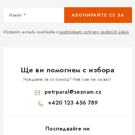
Имейл
АБОНИРАЙТЕ СЕ ЗА
Vložením e-mailu souhlasíte s
podmínkami ochrany osobních údajů
Ще ви помогнем с избора
Нуждаете се от помощ? Ние сме тук за вас!
petrparal
@
seznam.cz
+420 123 456 789