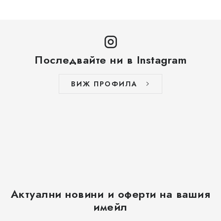
МАРКИ
Jak na Jupiter
Obchodní podmínky
Kontakty
Оценка на магазина
Последвайте ни в Instagram
ВИЖ ПРОФИЛА
Актуални новини и оферти на вашия
имейл