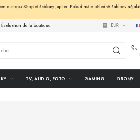
vém e-shopu Shoptet šablony Jupiter. Pokud máte ohledně šablony nějaké
EUR
Évaluation de la boutique
OKY
TV, AUDIO, FOTO
GAMING
DRONY