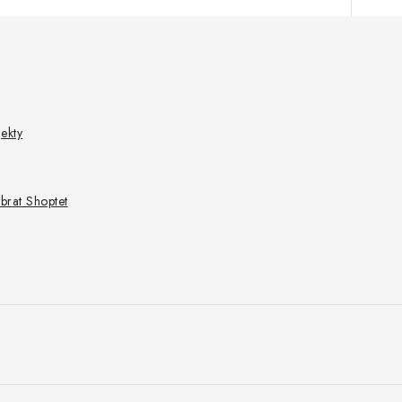
ekty
ybrat Shoptet