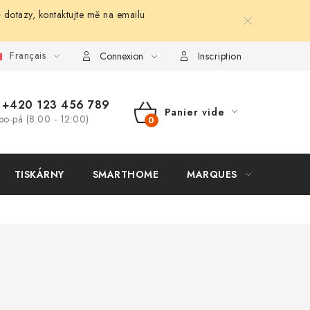
 dotazy, kontaktujte mě na emailu
Français
Connexion
Inscription
+420 123 456 789
Panier vide
po-pá (8:00 - 12:00)
PANIER
D'ACHAT
TISKÁRNY
SMARTHOME
MARQUES