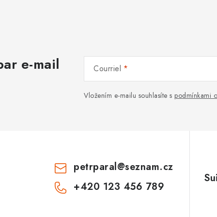
ar e-mail
Courriel
Vložením e-mailu souhlasíte s
podmínkami o
petrparal
@
seznam.cz
+420 123 456 789