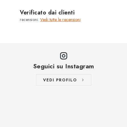
MARCHE
Verificato dai clienti
Jak na Jupiter
Obchodní podmínky
Kontakty
recensioni.
Vedi tutte le recensioni
Valutazione del negozio
Seguici su Instagram
VEDI PROFILO