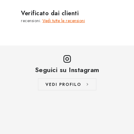
MARCHE
Verificato dai clienti
Jak na Jupiter
Obchodní podmínky
Kontakty
recensioni.
Vedi tutte le recensioni
Valutazione del negozio
Seguici su Instagram
VEDI PROFILO