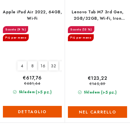
Apple iPad Air 2022, 64GB,
Lenovo Tab M7 3rd Gen,
Wi-Fi
2GB/32GB, Wi-Fi, Iron
Grey
(9 %)
(15 %)
Più per meno
Più per meno
4
8
16
32
64
€617,76
€123,22
€681,64
€145,89
(>5 pz.)
(>5 pz.)
Skladem
Skladem
DETTAGLIO
NEL CARRELLO