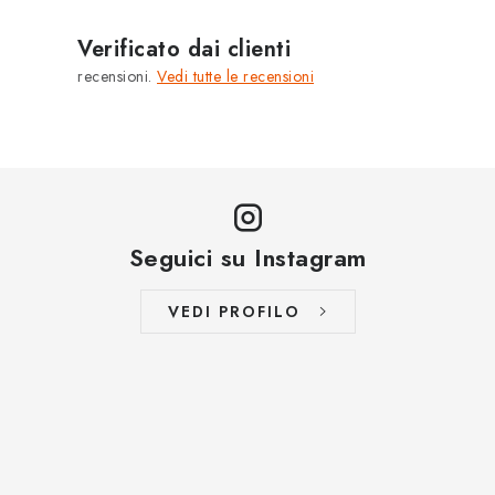
MARCHE
Verificato dai clienti
Jak na Jupiter
Obchodní podmínky
Kontakty
recensioni.
Vedi tutte le recensioni
Valutazione del negozio
Seguici su Instagram
VEDI PROFILO