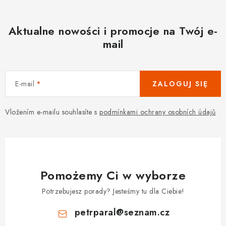
Aktualne nowości i promocje na Twój e-
mail
E-mail
ZALOGUJ SIĘ
Vložením e-mailu souhlasíte s
podmínkami ochrany osobních údajů
Pomożemy Ci w wyborze
Potrzebujesz porady? Jesteśmy tu dla Ciebie!
petrparal
@
seznam.cz