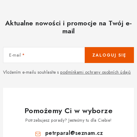
Aktualne nowości i promocje na Twój e-
mail
E-mail
ZALOGUJ SIĘ
Vložením e-mailu souhlasíte s
podmínkami ochrany osobních údajů
Pomożemy Ci w wyborze
Potrzebujesz porady? Jesteśmy tu dla Ciebie!
petrparal
@
seznam.cz