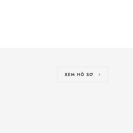
XEM HỒ SƠ