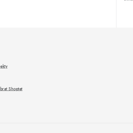
ekty
ybrat Shoptet