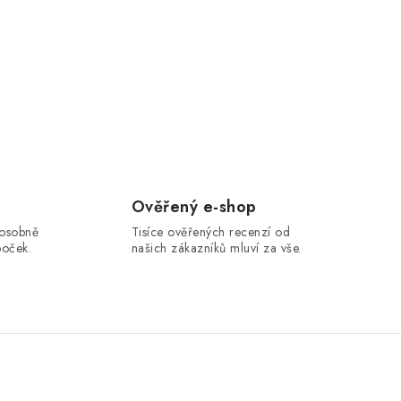
Ověřený e-shop
 osobně
Tisíce ověřených recenzí od
boček.
našich zákazníků mluví za vše.