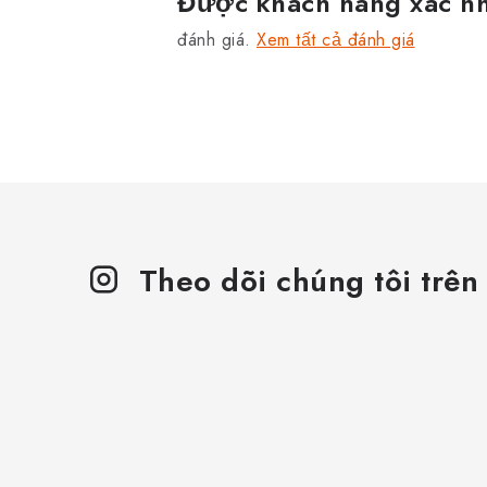
Được khách hàng xác n
đánh giá.
Xem tất cả đánh giá
Theo dõi chúng tôi trên