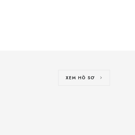
XEM HỒ SƠ