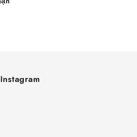
hận
 Instagram