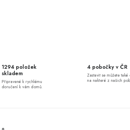
1294 položek
4 pobočky v ČR
skladem
Zastavit se můžete také
na nakteré z našich po
Připravené k rychlému
doručení k vám domů.