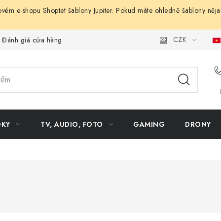
ovém e-shopu Shoptet šablony Jupiter. Pokud máte ohledně šablony něja
CZK
Đánh giá cửa hàng
OKY
TV, AUDIO, FOTO
GAMING
DRONY