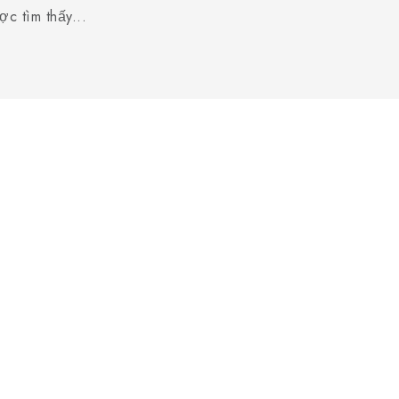
c tìm thấy...