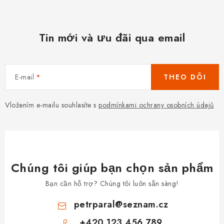
Tin mới và ưu đãi qua email
E-mail
THEO DÕI
Vložením e-mailu souhlasíte s
podmínkami ochrany osobních údajů
Chúng tôi giúp bạn chọn sản phẩm
Bạn cần hỗ trợ? Chúng tôi luôn sẵn sàng!
petrparal
@
seznam.cz
+420 123 456 789