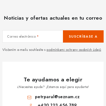
Noticias y ofertas actuales en tu correo
Correo electrónico
SUSCRÍBASE A
Vložením e-mailu souhlasíte s
podmínkami ochrany osobních údajů
Te ayudamos a elegir
¿Necesitas ayuda? ¡Estamos aquí para ayudarte!
petrparal
@
seznam.cz
+420 123 456 789