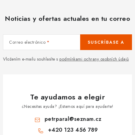
Noticias y ofertas actuales en tu correo
Correo electrónico
SUSCRÍBASE A
Vložením e-mailu souhlasíte s
podmínkami ochrany osobních údajů
Te ayudamos a elegir
¿Necesitas ayuda? ¡Estamos aquí para ayudarte!
petrparal
@
seznam.cz
+420 123 456 789