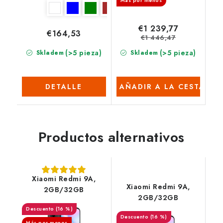
Más por menos
€1 239,77
€164,53
€1 446,47
(>5 pieza)
(>5 pieza)
Skladem
Skladem
DETALLE
AÑADIR A LA CESTA
Productos alternativos
Xiaomi Redmi 9A,
Xiaomi Redmi 9A,
2GB/32GB
2GB/32GB
(16 %)
(16 %)
Más por menos