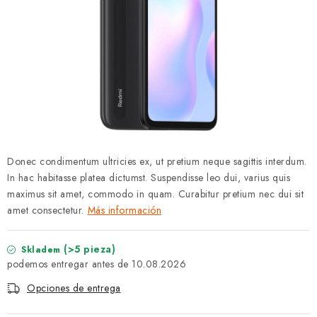
MARCAS
Jak na Jupiter
Obchodní podmínky
Kontakty
Evaluación de la tienda
Donec condimentum ultricies ex, ut pretium neque sagittis interdum.
In hac habitasse platea dictumst. Suspendisse leo dui, varius quis
maximus sit amet, commodo in quam. Curabitur pretium nec dui sit
amet consectetur.
Más información
(>5 pieza)
Skladem
10.08.2026
Opciones de entrega