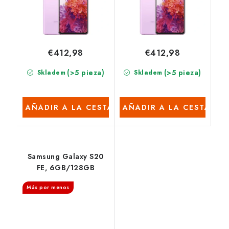
€412,98
€412,98
(>5 pieza)
(>5 pieza)
Skladem
Skladem
AÑADIR A LA CESTA
AÑADIR A LA CESTA
Samsung Galaxy S20
FE, 6GB/128GB
Más por menos