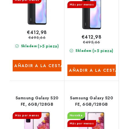
Más por menos
€412,98
€412,98
€495,66
€495,66
(>5 pieza)
Skladem
(>5 pieza)
Skladem
AÑADIR A LA CESTA
AÑADIR A LA CESTA
Samsung Galaxy S20
Samsung Galaxy S20
FE, 6GB/128GB
FE, 6GB/128GB
Más por menos
Novinka
Más por menos