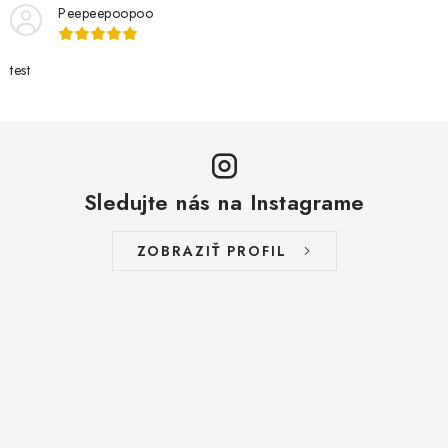
s
Peepeepoopoo
u
test
Sledujte nás na Instagrame
ZOBRAZIŤ PROFIL