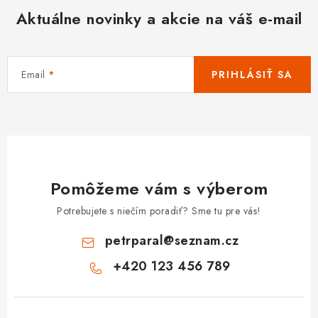
Aktuálne novinky a akcie na váš e-mail
Email
PRIHLÁSIŤ SA
Pomôžeme vám s výberom
Potrebujete s niečím poradiť? Sme tu pre vás!
petrparal
@
seznam.cz
+420 123 456 789