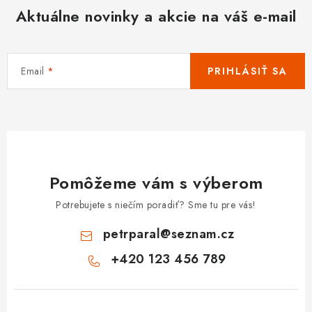
Aktuálne novinky a akcie na váš e-mail
Email
PRIHLÁSIŤ SA
Pomôžeme vám s výberom
Potrebujete s niečím poradiť? Sme tu pre vás!
petrparal
@
seznam.cz
+420 123 456 789