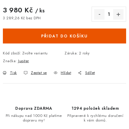
3 980 Kč
/ ks
3 289,26 Kč bez DPH
Měrná cena:
PŘIDAT DO KOŠÍKU
Kód zboží:
Zvolte variantu
Záruka
:
2 roky
Značka:
Jupiter
Tisk
Zeptat se
Hlídat
Sdílet
Doprava ZDARMA
1294 položek skladem
Při nákupu nad 1000 Kč platíme
Připravené k rychlému doručení
dopravu my!
k vám domů.