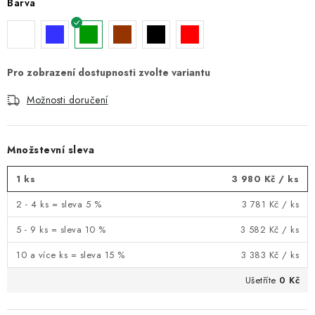
Barva
Možnosti doručení
Množstevní sleva
1 ks
3 980 Kč
/ ks
2 - 4 ks = sleva 5 %
3 781 Kč
/ ks
5 - 9 ks = sleva 10 %
3 582 Kč
/ ks
10 a více ks = sleva 15 %
3 383 Kč
/ ks
Ušetříte
0 Kč