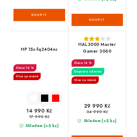
HAL3000 Master
HP 15s-fq2404nc
Gamer 3060
14 %
16 %
Doprava zdarma
Více za méně
Více za méně
29 990 Kč
14 990 Kč
34 990 Kč
17 990 Kč
(>5 ks)
Skladem
(>5 ks)
Skladem