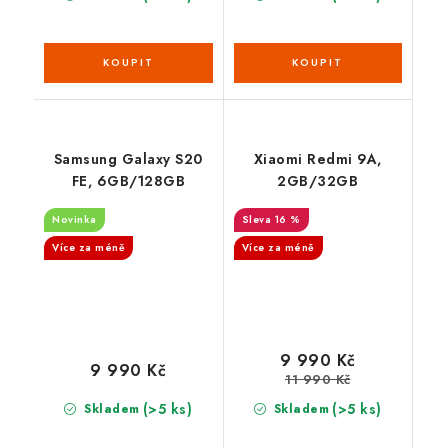
Samsung Galaxy S20
Xiaomi Redmi 9A,
FE, 6GB/128GB
2GB/32GB
Novinka
16 %
Více za méně
Více za méně
9 990 Kč
9 990 Kč
11 990 Kč
(>5 ks)
(>5 ks)
Skladem
Skladem