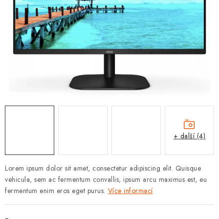
ZNAČKY
Jak na Jupiter
Obchodní podmínky
Kontakty
Hodnocení obchodu
+ další (4)
Lorem ipsum dolor sit amet, consectetur adipiscing elit. Quisque
vehicula, sem ac fermentum convallis, ipsum arcu maximus est, eu
fermentum enim eros eget purus.
Více informací