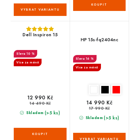
Dell Inspiron 15
HP 15s-fq2404nc
10 %
16 %
Více za méně
Více za méně
12 990 Kč
14 990 Kč
14 490 Kč
17 990 Kč
(>5 ks)
Skladem
(>5 ks)
Skladem