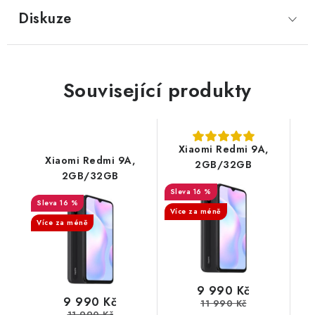
Diskuze
Související produkty
Xiaomi Redmi 9A,
Xiaomi Redmi 9A,
2GB/32GB
2GB/32GB
16 %
16 %
Více za méně
Více za méně
9 990 Kč
9 990 Kč
11 990 Kč
11 990 Kč