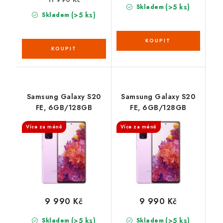
(>5 ks)
Skladem
(>5 ks)
Skladem
Samsung Galaxy S20
Samsung Galaxy S20
FE, 6GB/128GB
FE, 6GB/128GB
Více za méně
Více za méně
9 990 Kč
9 990 Kč
(>5 ks)
(>5 ks)
Skladem
Skladem