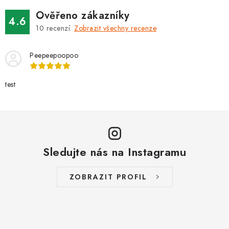
Ověřeno zákazníky
4.6
10
recenzí.
Zobrazit všechny recenze
Peepeepoopoo
test
Sledujte nás na Instagramu
ZOBRAZIT PROFIL