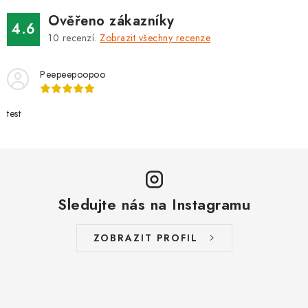
Ověřeno zákazníky
4.6
10
recenzí.
Zobrazit všechny recenze
Peepeepoopoo
test
Sledujte nás na Instagramu
ZOBRAZIT PROFIL