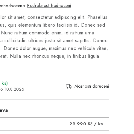
Podrobnosti hodnocení
eohodnoceno
or sit amet, consectetur adipiscing elit. Phasellus
us, quis elementum libero facilisis id. Donec sed
s. Nunc rutrum commodo enim, id rutrum urna
la sollicitudin ultrices justo sit amet sagittis. Donec
. Donec dolor augue, maximus nec vehicula vitae,
rat. Nulla nec rhoncus neque, in finibus ligula.
 ks)
Možnosti doručení
10.8.2026
eva
29 990 Kč
/ ks