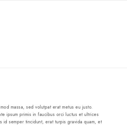
ismod massa, sed volutpat erat metus eu justo.
te ipsum primis in faucibus orci luctus et ultrices
s id semper tincidunt, erat turpis gravida quam, et