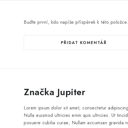
Buďte první, kdo napíše příspěvek k této položce
PŘIDAT KOMENTÁŘ
Značka Jupiter
Lorem ipsum dolor sit amet, consectetur adipiscing
Nulla euismod ultricies enim quis ultricies. Ut tinci
posuere cubilia curae; Nullam accumsan gravida nisi