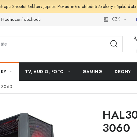
shopu Shoptet šablony Jupiter. Pokud máte ohledně šablony nějaké dota
CZK
Hodnocení obchodu
OKY
TV, AUDIO, FOTO
GAMING
DRONY
r 3060
HAL30
3060