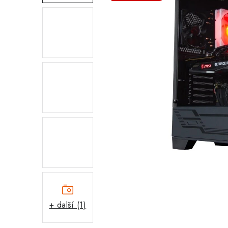
+ další (1)