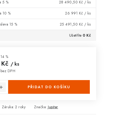
va 5 %
28 490,50 Kč
/ ks
va 10 %
26 991 Kč
/ ks
 sleva 15 %
25 491,50 Kč
/ ks
Ušetříte
0 Kč
14 %
 Kč
/ ks
 bez DPH
:
PŘIDAT DO KOŠÍKU
Záruka
:
2 roky
Značka:
Jupiter