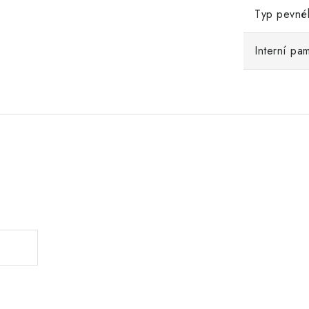
Typ pevné
Interní pa
.