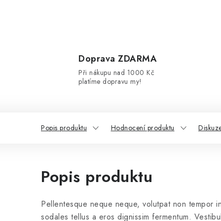
Doprava ZDARMA
Při nákupu nad 1000 Kč
platíme dopravu my!
Popis produktu
Hodnocení produktu
Diskuz
Popis produktu
Pellentesque neque neque, volutpat non tempor in
sodales tellus a eros dignissim fermentum. Vestibul