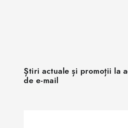
Știri actuale și promoții la 
de e-mail