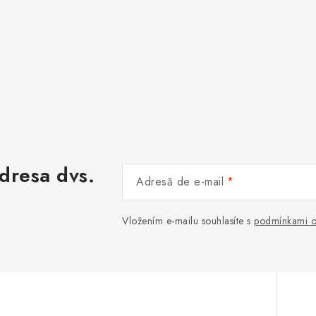
adresa dvs.
Adresă de e-mail
Vložením e-mailu souhlasíte s
podmínkami o