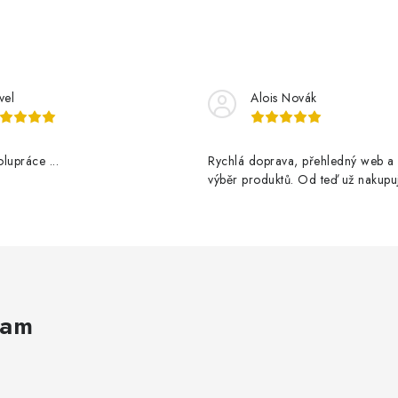
vel
Alois Novák
lupráce ...
Rychlá doprava, přehledný web a 
výběr produktů. Od teď už nakupuj
ram