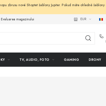
hopu zbrusu nové Shoptet šablony Jupiter. Pokud máte ohledně šablony 
EUR
Evaluarea magazinului
OKY
TV, AUDIO, FOTO
GAMING
DRONY