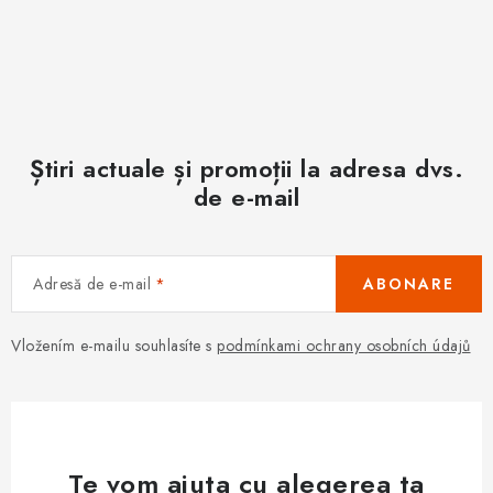
Știri actuale și promoții la adresa dvs.
de e-mail
Adresă de e-mail
ABONARE
Vložením e-mailu souhlasíte s
podmínkami ochrany osobních údajů
Te vom ajuta cu alegerea ta