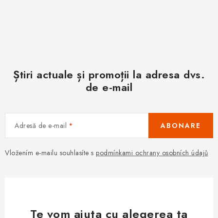
Știri actuale și promoții la adresa dvs.
de e-mail
Adresă de e-mail
ABONARE
Vložením e-mailu souhlasíte s
podmínkami ochrany osobních údajů
Te vom ajuta cu alegerea ta