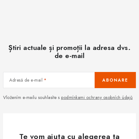
Știri actuale și promoții la adresa dvs.
de e-mail
Adresă de e-mail
ABONARE
Vložením e-mailu souhlasíte s
podmínkami ochrany osobních údajů
Te vom ajuta cu alegerea ta