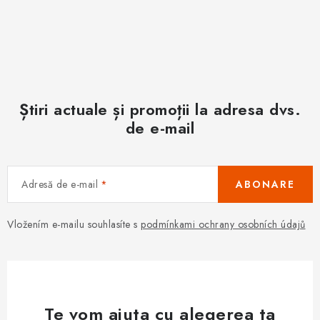
Știri actuale și promoții la adresa dvs.
de e-mail
Adresă de e-mail
ABONARE
Vložením e-mailu souhlasíte s
podmínkami ochrany osobních údajů
Te vom ajuta cu alegerea ta