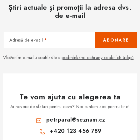
Știri actuale și promoții la adresa dvs.
de e-mail
Adresă de e-mail
ABONARE
Vložením e-mailu souhlasíte s
podmínkami ochrany osobních údajů
Te vom ajuta cu alegerea ta
Ai nevoie de sfaturi pentru ceva? Noi suntem aici pentru tine!
petrparal
@
seznam.cz
+420 123 456 789