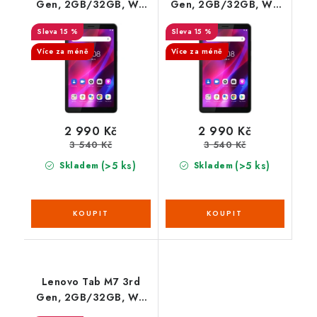
Gen, 2GB/32GB, Wi-
Gen, 2GB/32GB, Wi-
Fi, Iron Grey
Fi, Iron Grey
15 %
15 %
Více za méně
Více za méně
2 990 Kč
2 990 Kč
3 540 Kč
3 540 Kč
(>5 ks)
(>5 ks)
Skladem
Skladem
Lenovo Tab M7 3rd
Gen, 2GB/32GB, Wi-
Fi, Iron Grey