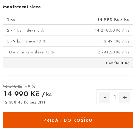
Množstevní sleva
1 ks
14 990 Kč
/ ks
2 - 4 ks = sleva 5 %
14 240,50 Kč
/ ks
5 - 9 ks = sleva 10 %
13 491 Kč
/ ks
10 a více ks = sleva 15 %
12 741,50 Kč
/ ks
Ušetříte
0 Kč
16 540 Kč
–9 %
14 990 Kč
/ ks
12 388,43 Kč bez DPH
Měrná cena:
PŘIDAT DO KOŠÍKU