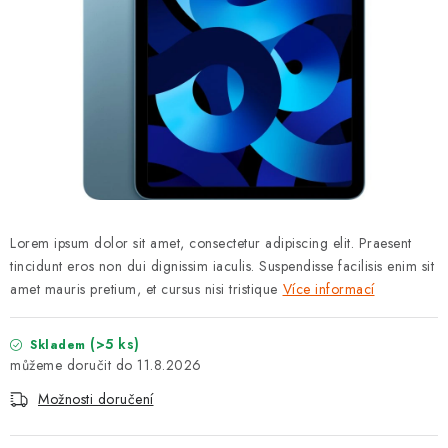
ZNAČKY
Jak na Jupiter
Obchodní podmínky
Kontakty
Hodnocení obchodu
Lorem ipsum dolor sit amet, consectetur adipiscing elit. Praesent
tincidunt eros non dui dignissim iaculis. Suspendisse facilisis enim sit
amet mauris pretium, et cursus nisi tristique
Více informací
(>5 ks)
Skladem
11.8.2026
Možnosti doručení