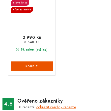
15 %
Více za méně
2 990 Kč
3 540 Kč
(>5 ks)
Skladem
Ověřeno zákazníky
4.6
10
recenzí.
Zobrazit všechny recenze