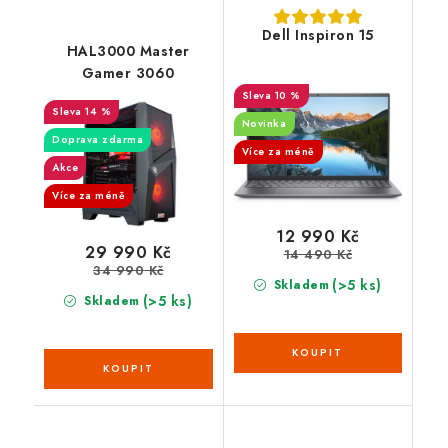
Dell Inspiron 15
HAL3000 Master
Gamer 3060
10 %
14 %
Novinka
Doprava zdarma
Více za méně
Akce
Více za méně
12 990 Kč
29 990 Kč
14 490 Kč
34 990 Kč
(>5 ks)
Skladem
(>5 ks)
Skladem