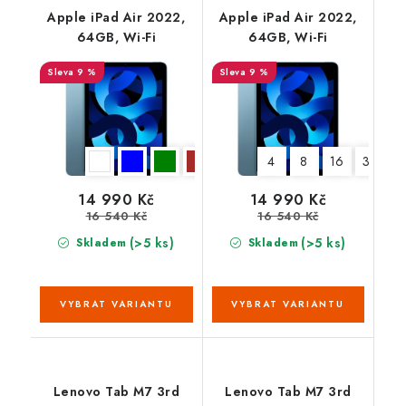
Apple iPad Air 2022,
Apple iPad Air 2022,
64GB, Wi-Fi
64GB, Wi-Fi
9 %
9 %
4
8
16
32
6
14 990 Kč
14 990 Kč
16 540 Kč
16 540 Kč
(>5 ks)
(>5 ks)
Skladem
Skladem
Lenovo Tab M7 3rd
Lenovo Tab M7 3rd