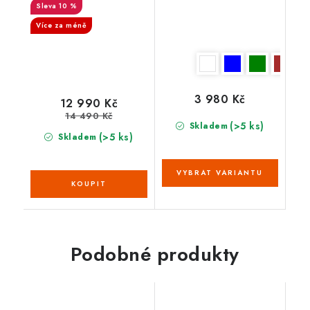
10 %
Více za méně
3 980 Kč
12 990 Kč
14 490 Kč
(>5 ks)
Skladem
(>5 ks)
Skladem
Podobné produkty